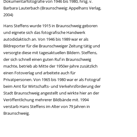
Dokumentarfotografie von 1946 bis 1980, hrsg. v.
Barbara Lauterbach (Braunschweig: Appelhans Verlag,
2004)
Hans Steffens wurde 1915 in Braunschweig geboren
und eignete sich das fotografische Handwerk
autodidaktisch an. Von 1946 bis 1989 war er als
Bildreporter für die Braunschweiger Zeitung tätig und
versorgte diese mit tagesaktuellen Bildern. Steffens,
der sich schnell einen guten Ruf in Braunschweig
machte, betrieb ab Mitte der 1950er-Jahre zusätzlich
einen Fotoverlag und arbeitete auch für
Privatpersonen. Von 1965 bis 1980 war er als Fotograf
beim Amt für Wirtschafts- und Verkehrsförderung der
Stadt Braunschweig angestellt und wirkte hier an der
Veröffentlichung mehrerer Bildbände mit. 1994
verstarb Hans Steffens im Alter von 79 Jahren in
Braunschweig.
Beitragsnavigation