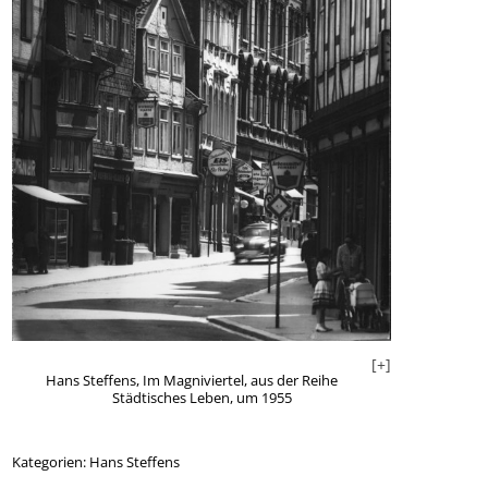
Hans Steffens
[+]
Hans Steffens, Im Magniviertel, aus der Reihe
Städtisches Leben, um 1955
+]
Kategorien:
Hans Steffens