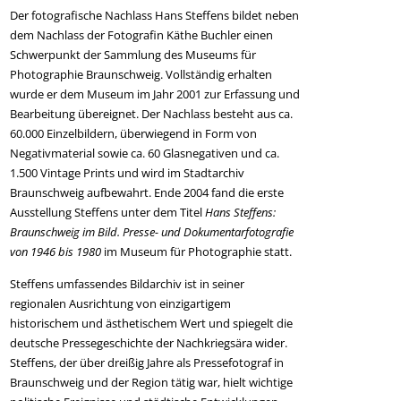
Der fotografische Nachlass Hans Steffens bildet neben
dem Nachlass der Fotografin Käthe Buchler einen
Schwerpunkt der Sammlung des Museums für
Photographie Braunschweig. Vollständig erhalten
wurde er dem Museum im Jahr 2001 zur Erfassung und
Bearbeitung übereignet. Der Nachlass besteht aus ca.
60.000 Einzelbildern, überwiegend in Form von
Negativmaterial sowie ca. 60 Glasnegativen und ca.
1.500 Vintage Prints und wird im Stadtarchiv
Braunschweig aufbewahrt. Ende 2004 fand die erste
Ausstellung Steffens unter dem Titel
Hans Steffens:
Braunschweig im Bild. Presse- und Dokumentarfotografie
von 1946 bis 1980
im Museum für Photographie statt.
Steffens umfassendes Bildarchiv ist in seiner
regionalen Ausrichtung von einzigartigem
historischem und ästhetischem Wert und spiegelt die
deutsche Pressegeschichte der Nachkriegsära wider.
Steffens, der über dreißig Jahre als Pressefotograf in
Braunschweig und der Region tätig war, hielt wichtige