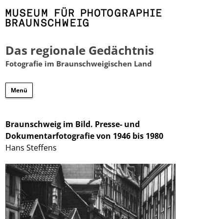
Das regionale Gedächtnis
Fotografie im Braunschweigischen Land
Zum
Menü
Inhalt
springen
Braunschweig im Bild. Presse- und
Dokumentarfotografie von 1946 bis 1980
Hans Steffens