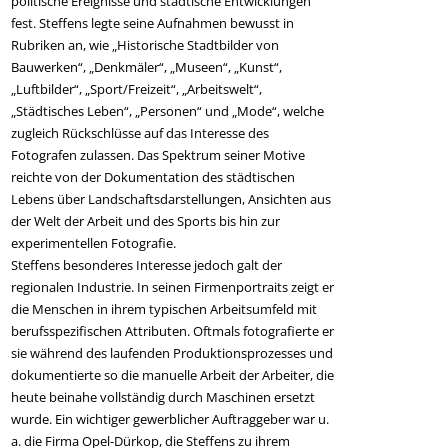
politische Ereignisse und städtische Entwicklungen
fest. Steffens legte seine Aufnahmen bewusst in
Rubriken an, wie „Historische Stadtbilder von
Bauwerken“, „Denkmäler“, „Museen“, „Kunst“,
„Luftbilder“, „Sport/Freizeit“, „Arbeitswelt“,
„Städtisches Leben“, „Personen“ und „Mode“, welche
zugleich Rückschlüsse auf das Interesse des
Fotografen zulassen. Das Spektrum seiner Motive
reichte von der Dokumentation des städtischen
Lebens über Landschaftsdarstellungen, Ansichten aus
der Welt der Arbeit und des Sports bis hin zur
experimentellen Fotografie.
Steffens besonderes Interesse jedoch galt der
regionalen Industrie. In seinen Firmenportraits zeigt er
die Menschen in ihrem typischen Arbeitsumfeld mit
berufsspezifischen Attributen. Oftmals fotografierte er
sie während des laufenden Produktionsprozesses und
dokumentierte so die manuelle Arbeit der Arbeiter, die
heute beinahe vollständig durch Maschinen ersetzt
wurde. Ein wichtiger gewerblicher Auftraggeber war u.
a. die Firma Opel-Dürkop, die Steffens zu ihrem