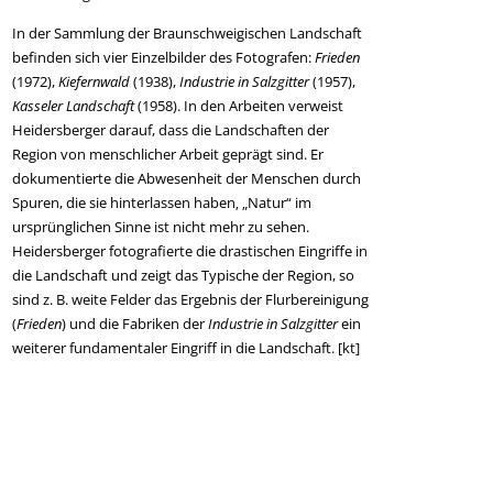
In der Sammlung der Braunschweigischen Landschaft
befinden sich vier Einzelbilder des Fotografen:
Frieden
(1972),
Kiefernwald
(1938),
Industrie in Salzgitter
(1957),
Kasseler Landschaft
(1958). In den Arbeiten verweist
Heidersberger darauf, dass die Landschaften der
Region von menschlicher Arbeit geprägt sind. Er
dokumentierte die Abwesenheit der Menschen durch
Spuren, die sie hinterlassen haben‚ „Natur“ im
ursprünglichen Sinne ist nicht mehr zu sehen.
Heidersberger fotografierte die drastischen Eingriffe in
die Landschaft und zeigt das Typische der Region, so
sind z. B. weite Felder das Ergebnis der Flurbereinigung
(
Frieden
) und die Fabriken der
Industrie in Salzgitter
ein
weiterer fundamentaler Eingriff in die Landschaft. [kt]
Beitragsnavigation