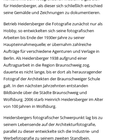
für Heidersberger, als dieser sich schließlich entschied
seine Gemälde und Zeichnungen zu dokumentieren.
Betrieb Heidersberger die Fotografie zunächst nur als
Hobby, so entwickelten sich seine fotografischen
Arbeiten bis Ende der 1930er-Jahre zu seiner
Haupteinnahmequelle; er übernahm zahlreiche
Aufträge für verschiedene Agenturen und Verlage in
Berlin. Als Heidersberger 1938 aufgrund einer
Auftragsarbeit in die Region Braunschweig zog,
dauerte es nicht lange, bis er dort als herausragender
Fotograf der Architekten der Braunschweiger Schule
galt. In den nächsten Jahrzehnten entstanden
Bildbände über die Städte Braunschweig und
Wolfsburg. 2006 starb Heinrich Heidersberger im Alter
von 100 Jahren in Wolfsburg.
Heidersbergers fotografischer Schwerpunkt lag bis zu
seinem Lebensende auf der Architekturfotografie,
parallel zu dieser entwickelte sich die Industrie- und
Werbefotografie zu seinem zweiten Standbein.