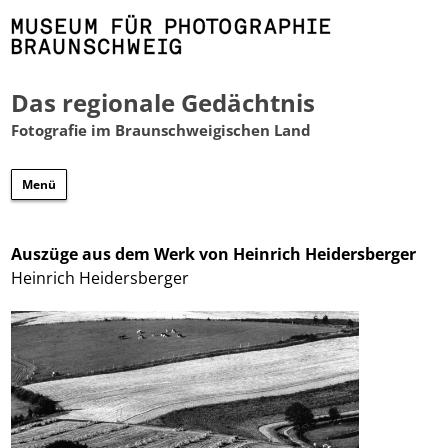
Das regionale Gedächtnis
Fotografie im Braunschweigischen Land
Zum
Menü
Inhalt
springen
Auszüge aus dem Werk von Heinrich Heidersberger
Heinrich Heidersberger