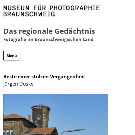
Das regionale Gedächtnis
Fotografie im Braunschweigischen Land
Zum
Menü
Inhalt
springen
Reste einer stolzen Vergangenheit
Jürgen Duske