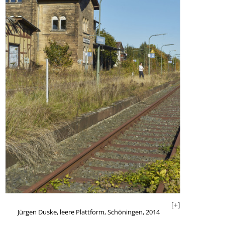
+]
[+]
Jürgen Duske, leere Plattform, Schöningen, 2014
Jürgen Dus