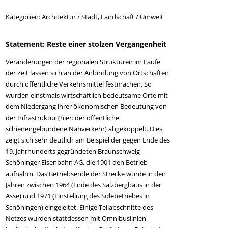
Kategorien:
Architektur / Stadt,
Landschaft / Umwelt
Statement: Reste einer stolzen Vergangenheit
Veränderungen der regionalen Strukturen im Laufe
der Zeit lassen sich an der Anbindung von Ortschaften
durch öffentliche Verkehrsmittel festmachen. So
wurden einstmals wirtschaftlich bedeutsame Orte mit
dem Niedergang ihrer ökonomischen Bedeutung von
der Infrastruktur (hier: der öffentliche
schienengebundene Nahverkehr) abgekoppelt. Dies
zeigt sich sehr deutlich am Beispiel der gegen Ende des
19. Jahrhunderts gegründeten Braunschweig-
Schöninger Eisenbahn AG, die 1901 den Betrieb
aufnahm. Das Betriebsende der Strecke wurde in den
Jahren zwischen 1964 (Ende des Salzbergbaus in der
Asse) und 1971 (Einstellung des Solebetriebes in
Schöningen) eingeleitet. Einige Teilabschnitte des
Netzes wurden stattdessen mit Omnibuslinien