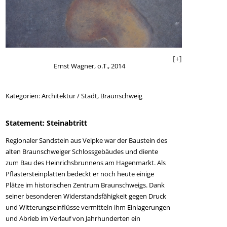
[+]
Ernst Wagner, o.T., 2014
Kategorien:
Architektur / Stadt,
Braunschweig
Statement: Steinabtritt
Regionaler Sandstein aus Velpke war der Baustein des
alten Braunschweiger Schlossgebäudes und diente
zum Bau des Heinrichsbrunnens am Hagenmarkt. Als
Pflastersteinplatten bedeckt er noch heute einige
Plätze im historischen Zentrum Braunschweigs. Dank
seiner besonderen Widerstandsfähigkeit gegen Druck
+]
und Witterungseinflüsse vermitteln ihm Einlagerungen
und Abrieb im Verlauf von Jahrhunderten ein