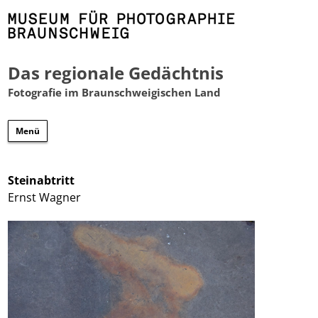
Das regionale Gedächtnis
Fotografie im Braunschweigischen Land
Zum
Menü
Inhalt
springen
Steinabtritt
Ernst Wagner