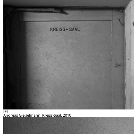
[+]
Andreas Gießelmann, Kreiss-Saal, 2010