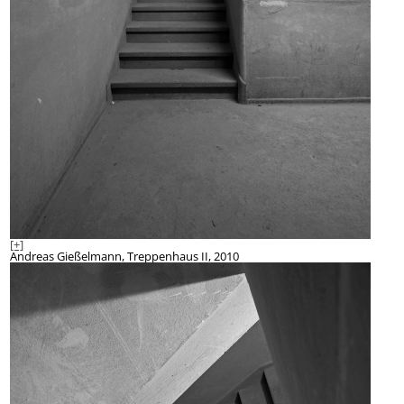
[+]
Andreas Gießelmann, Treppenhaus II, 2010