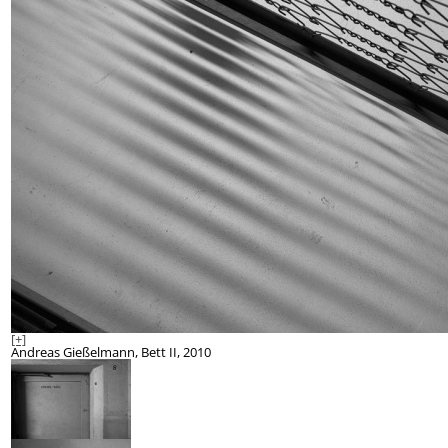
[+]
Andreas Gießelmann, Bett II, 2010