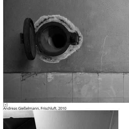
[+]
Andreas Gießelmann, Frischluft, 2010