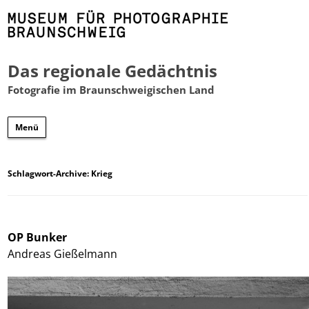
Das regionale Gedächtnis
Fotografie im Braunschweigischen Land
Zum
Menü
Inhalt
springen
Schlagwort-Archive:
Krieg
OP Bunker
Andreas Gießelmann