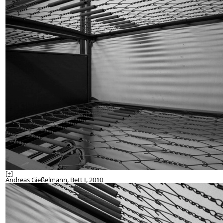
[+]
Andreas Gießelmann, Bett I, 2010