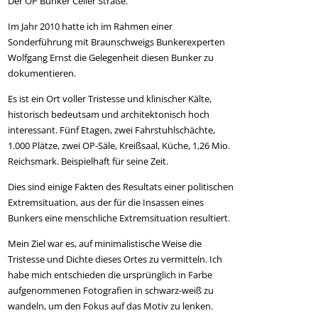
Der OP Bunker Celler Straße.
Im Jahr 2010 hatte ich im Rahmen einer
Sonderführung mit Braunschweigs Bunkerexperten
Wolfgang Ernst die Gelegenheit diesen Bunker zu
dokumentieren.
Es ist ein Ort voller Tristesse und klinischer Kälte,
historisch bedeutsam und architektonisch hoch
interessant. Fünf Etagen, zwei Fahrstuhlschächte,
1.000 Plätze, zwei OP-Säle, Kreißsaal, Küche, 1,26 Mio.
Reichsmark. Beispielhaft für seine Zeit.
Dies sind einige Fakten des Resultats einer politischen
Extremsituation, aus der für die Insassen eines
Bunkers eine menschliche Extremsituation resultiert.
Mein Ziel war es, auf minimalistische Weise die
Tristesse und Dichte dieses Ortes zu vermitteln. Ich
habe mich entschieden die ursprünglich in Farbe
aufgenommenen Fotografien in schwarz-weiß zu
wandeln, um den Fokus auf das Motiv zu lenken.