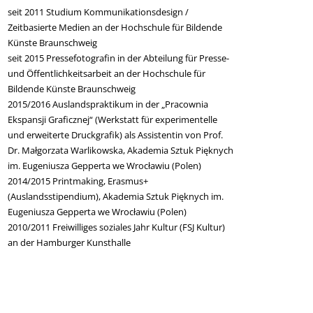
seit 2011 Studium Kommunikationsdesign /
Zeitbasierte Medien an der Hochschule für Bildende
Künste Braunschweig
seit 2015 Pressefotografin in der Abteilung für Presse-
und Öffentlichkeitsarbeit an der Hochschule für
Bildende Künste Braunschweig
2015/2016 Auslandspraktikum in der „Pracownia
Ekspansji Graficznej“ (Werkstatt für experimentelle
und erweiterte Druckgrafik) als Assistentin von Prof.
Dr. Małgorzata Warlikowska, Akademia Sztuk Pięknych
im. Eugeniusza Gepperta we Wrocławiu (Polen)
2014/2015 Printmaking, Erasmus+
(Auslandsstipendium), Akademia Sztuk Pięknych im.
Eugeniusza Gepperta we Wrocławiu (Polen)
2010/2011 Freiwilliges soziales Jahr Kultur (FSJ Kultur)
an der Hamburger Kunsthalle
Beitragsnavigation