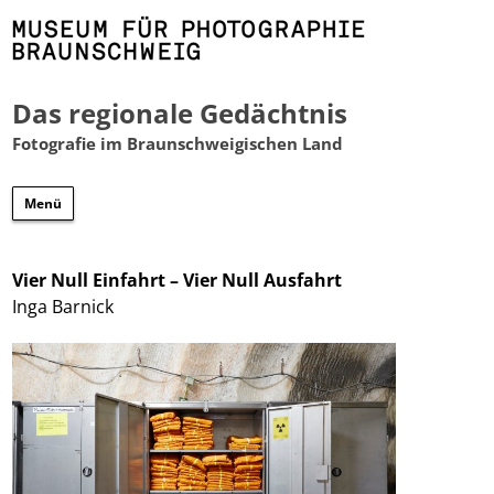
Das regionale Gedächtnis
Fotografie im Braunschweigischen Land
Zum
Menü
Inhalt
springen
Vier Null Einfahrt – Vier Null Ausfahrt
Inga Barnick