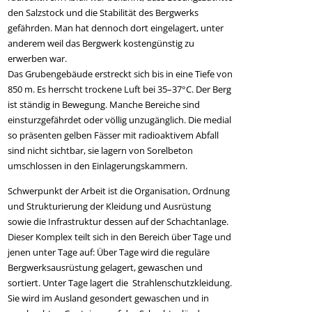
den Salzstock und die Stabilität des Bergwerks
gefährden. Man hat dennoch dort eingelagert, unter
anderem weil das Bergwerk kostengünstig zu
erwerben war.
Das Grubengebäude erstreckt sich bis in eine Tiefe von
850 m. Es herrscht trockene Luft bei 35–37°C. Der Berg
ist ständig in Bewegung. Manche Bereiche sind
einsturzgefährdet oder völlig unzugänglich. Die medial
so präsenten gelben Fässer mit radioaktivem Abfall
sind nicht sichtbar, sie lagern von Sorelbeton
umschlossen in den Einlagerungskammern.
Schwerpunkt der Arbeit ist die Organisation, Ordnung
und Strukturierung der Kleidung und Ausrüstung
sowie die Infrastruktur dessen auf der Schachtanlage.
Dieser Komplex teilt sich in den Bereich über Tage und
jenen unter Tage auf: Über Tage wird die reguläre
Bergwerksausrüstung gelagert, gewaschen und
sortiert. Unter Tage lagert die Strahlenschutzkleidung.
Sie wird im Ausland gesondert gewaschen und in