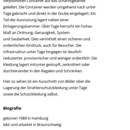
verplombten Container auf das Schachtgelände
geliefert. Die Container werden umgehend nach unter
Tage gebracht und direkt in der Grube eingelagert. Ein
Teil der Ausrüstung lagert neben einer
Einlagerungskammer. Über Tage herrscht ein hohes
Maß an Ordnung, Genauigkeit, System
und Sauberkeit. Dies vermittelt einen sicheren und
ordentlichen Eindruck, auch für Besucher. Die
Infrastruktur unter Tage hingegen ist deutlich
reduzierter, provisorischer und weniger ordentlich. Die
Kleidung lagert mitunter gestopft, zerknittert oder
durcheinander in den Regalen und Schränken.
Hier zu sehen ist ein Ausschnitt von Bilder über die
Lagerung der Strahlenschutzkleidung unter Tage
sowie die Schutzkleidung selbst.
Biografie
geboren 1989 in Hamburg
lebt und arbeitet in Braunschweig