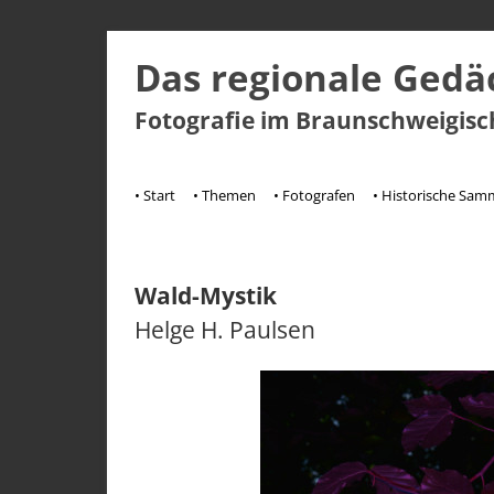
Das regionale Gedä
Fotografie im Braunschweigis
Zum
Inhalt
• Start
• Themen
• Fotografen
• Historische Sa
springen
Wald-Mystik
Helge H. Paulsen