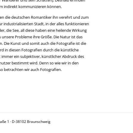
ihm indirekt kommunizieren können.
ben die deutschen Romantiker ihn verehrt und zum
 industrialisierten Stadt, in der alles funktionieren
er, die See, all diese haben eine heilende Wirkung
s unsere Probleme ihre Größe. Die Natur ist das
. Die Kunst und somit auch die Fotografie ist die
rd in diesen Fotografien durch die künstliche
 immer ein subjektiver, künstlicher Abdruck des
nutzer bestimmt wird. Denn so wie wir in den
o betrachten wir auch Fotografien.
raße 1 · D-38102 Braunschweig