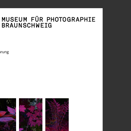
ärung