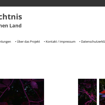
chtnis
chen Land
mmlungen
• Über das Projekt
• Kontakt / Impressum
• Datenschutzerkl